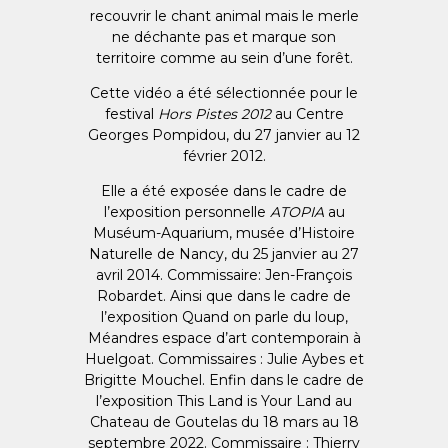
recouvrir le chant animal mais le merle
ne déchante pas et marque son
territoire comme au sein d’une forêt.
Cette vidéo a été sélectionnée pour le
festival
Hors Pistes 2012
au Centre
Georges Pompidou, du 27 janvier au 12
février 2012.
Elle a été exposée dans le cadre de
l’exposition personnelle
ATOPIA
au
Muséum-Aquarium, musée d’Histoire
Naturelle de Nancy, du 25 janvier au 27
avril 2014. Commissaire: Jen-François
Robardet. Ainsi que dans le cadre de
l’exposition Quand on parle du loup,
Méandres espace d’art contemporain à
Huelgoat. Commissaires : Julie Aybes et
Brigitte Mouchel. Enfin dans le cadre de
l’exposition This Land is Your Land au
Chateau de Goutelas du 18 mars au 18
septembre 2022. Commissaire : Thierry