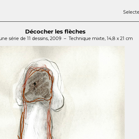
Select
Décocher les flèches
’une série de 11 dessins, 2009 – Technique mixte, 14,8 x 21 cm