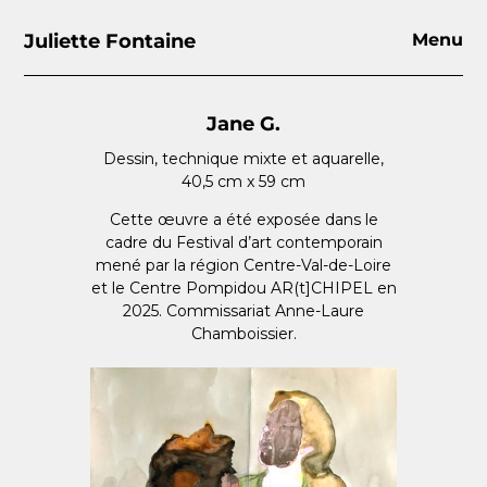
Juliette Fontaine
Menu
Jane G.
Dessin, technique mixte et aquarelle,
40,5 cm x 59 cm
Cette œuvre a été exposée dans le
cadre du Festival d’art contemporain
mené par la région Centre-Val-de-Loire
et le Centre Pompidou AR(t]CHIPEL en
2025. Commissariat Anne-Laure
Chamboissier.