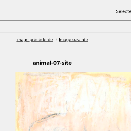
Select
Image précédente
Image suivante
animal-07-site