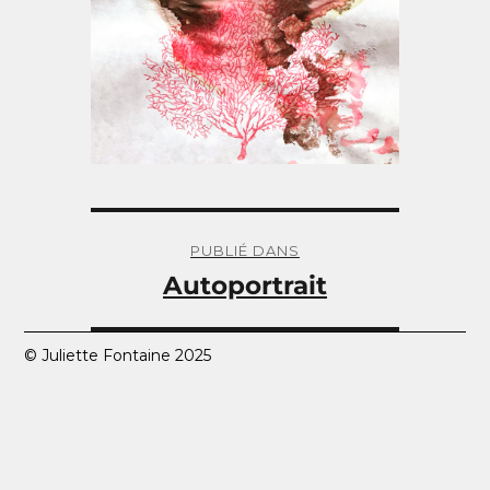
Navigation
de
PUBLIÉ DANS
l’article
Autoportrait
© Juliette Fontaine 2025