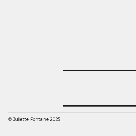
Navigation
de
l’article
© Juliette Fontaine 2025