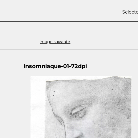
Select
Image suivante
Insomniaque-01-72dpi