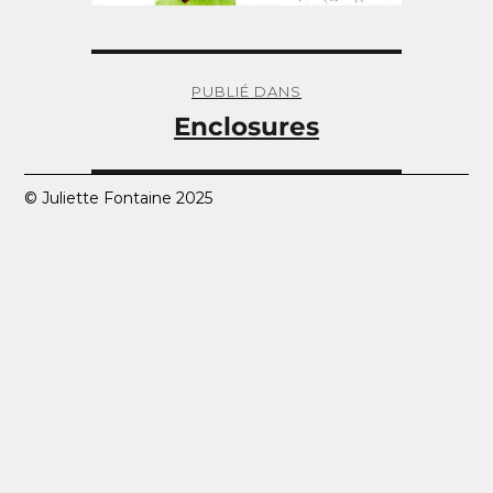
Navigation
de
PUBLIÉ DANS
l’article
Enclosures
© Juliette Fontaine 2025