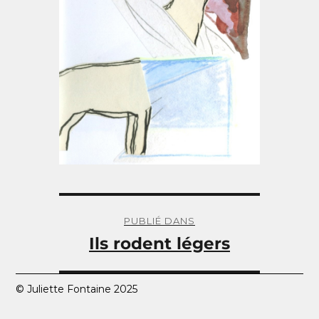
Navigation
de
PUBLIÉ DANS
l’article
Ils rodent légers
© Juliette Fontaine 2025