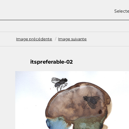
Select
Image précédente
Image suivante
itspreferable-02