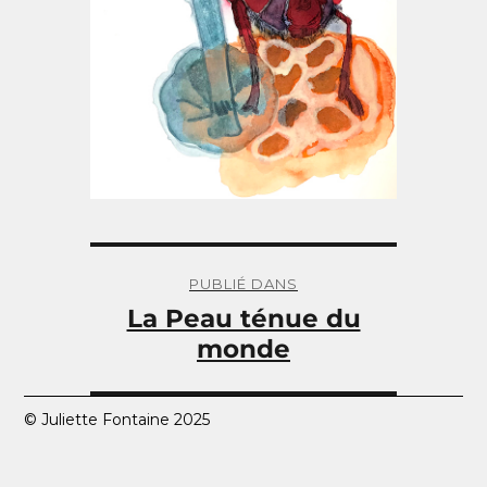
Navigation
de
PUBLIÉ DANS
l’article
La Peau ténue du
monde
© Juliette Fontaine 2025