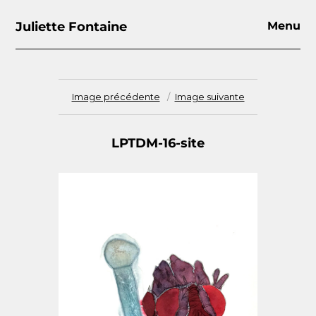
Juliette Fontaine
Menu
Image précédente
Image suivante
LPTDM-16-site