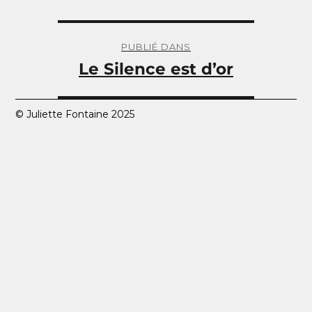
Navigation
de
PUBLIÉ DANS
l’article
Le Silence est d’or
© Juliette Fontaine 2025