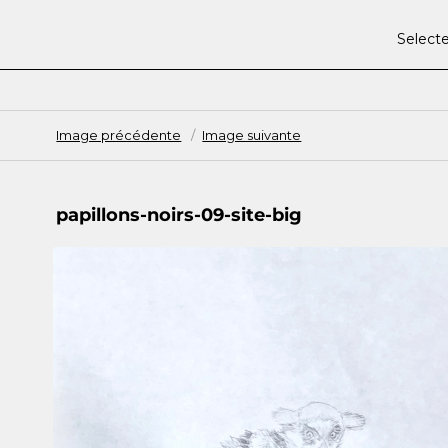
Select
Image précédente
Image suivante
papillons-noirs-09-site-big