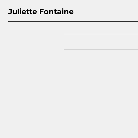
Juliette Fontaine