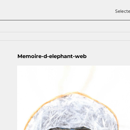
Select
Memoire-d-elephant-web