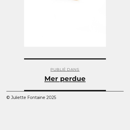
Navigation
de
PUBLIÉ DANS
l’article
Mer perdue
© Juliette Fontaine 2025