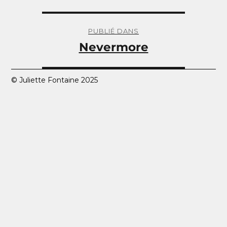
Navigation
de
PUBLIÉ DANS
l’article
Nevermore
© Juliette Fontaine 2025