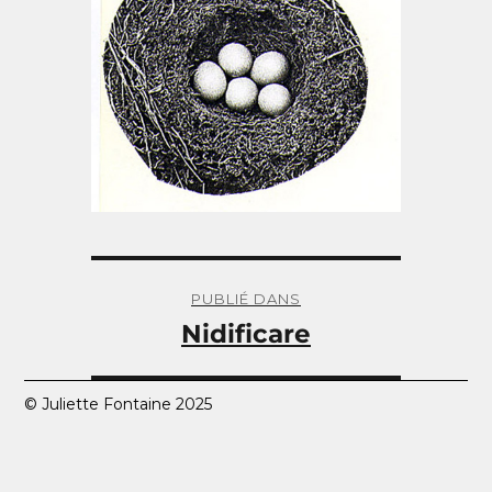
Navigation
de
PUBLIÉ DANS
l’article
Nidificare
© Juliette Fontaine 2025