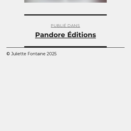
Navigation
de
PUBLIÉ DANS
l’article
Pandore Éditions
© Juliette Fontaine 2025