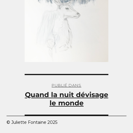
Navigation
de
PUBLIÉ DANS
l’article
Quand la nuit dévisage
le monde
© Juliette Fontaine 2025