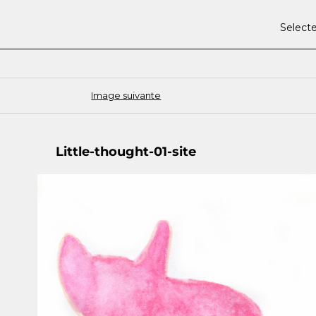
Select
Image suivante
Little-thought-01-site