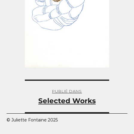
Navigation
de
PUBLIÉ DANS
l’article
Selected Works
© Juliette Fontaine 2025