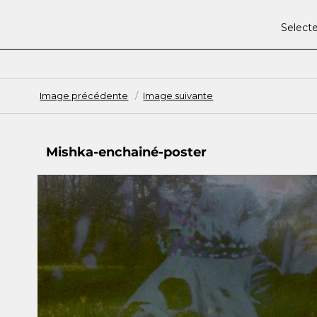
Select
Image précédente
Image suivante
Mishka-enchainé-poster