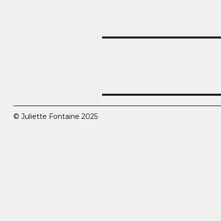
Navigation
de
l’article
© Juliette Fontaine 2025