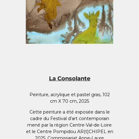
La Consolante
Peinture, acrylique et pastel gras, 102
cm X 70 cm, 2025
Cette peinture a été exposée dans le
cadre du Festival d’art contemporain
mené par la région Centre-Val-de-Loire
et le Centre Pompidou AR(t]CHIPEL en
2025. Commissariat Anne-Laure